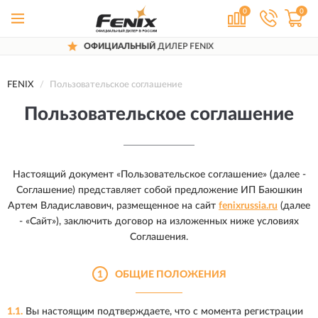
0
0
НЫЙ
ДИЛЕР FENIX
ДОСТАВИМ
ПО 
FENIX
Пользовательское соглашение
Пользовательское соглашение
Настоящий документ «Пользовательское соглашение» (далее -
Соглашение) представляет собой предложение ИП Баюшкин
Артем Владиславович, размещенное на сайт
fenixrussia.ru
(далее
- «Сайт»), заключить договор на изложенных ниже условиях
Соглашения.
1
ОБЩИЕ ПОЛОЖЕНИЯ
1.1.
Вы настоящим подтверждаете, что с момента регистрации