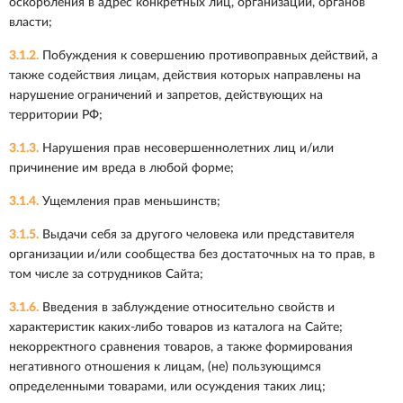
оскорбления в адрес конкретных лиц, организаций, органов
власти;
3.1.2.
Побуждения к совершению противоправных действий, а
также содействия лицам, действия которых направлены на
нарушение ограничений и запретов, действующих на
территории РФ;
3.1.3.
Нарушения прав несовершеннолетних лиц и/или
причинение им вреда в любой форме;
3.1.4.
Ущемления прав меньшинств;
3.1.5.
Выдачи себя за другого человека или представителя
организации и/или сообщества без достаточных на то прав, в
том числе за сотрудников Сайта;
3.1.6.
Введения в заблуждение относительно свойств и
характеристик каких-либо товаров из каталога на Сайте;
некорректного сравнения товаров, а также формирования
негативного отношения к лицам, (не) пользующимся
определенными товарами, или осуждения таких лиц;