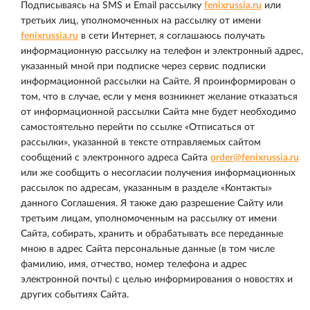
Подписываясь на SMS и Email рассылку
fenixrussia.ru
или
третьих лиц, уполномоченных на рассылку от имени
fenixrussia.ru
в сети Интернет, я соглашаюсь получать
информационную рассылку на телефон и электронный адрес,
указанный мной при подписке через сервис подписки
информационной рассылки на Сайте. Я проинформирован о
том, что в случае, если у меня возникнет желание отказаться
от информационной рассылки Сайта мне будет необходимо
самостоятельно перейти по ссылке «Отписаться от
рассылки», указанной в тексте отправляемых сайтом
сообщений с электронного адреса Сайта
order@fenixrussia.ru
или же сообщить о несогласии получения информационных
рассылок по адресам, указанным в разделе «Контакты»
данного Соглашения. Я также даю разрешение Сайту или
третьим лицам, уполномоченным на рассылку от имени
Сайта, собирать, хранить и обрабатывать все переданные
мною в адрес Сайта персональные данные (в том числе
фамилию, имя, отчество, номер телефона и адрес
электронной почты) с целью информирования о новостях и
других событиях Сайта.