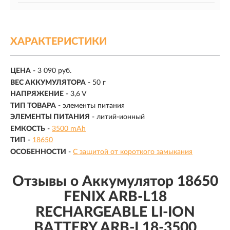
ХАРАКТЕРИСТИКИ
ЦЕНА
- 3 090 руб.
ВЕС АККУМУЛЯТОРА
- 50 г
НАПРЯЖЕНИЕ
-
3,6 V
ТИП ТОВАРА
- элементы питания
ЭЛЕМЕНТЫ ПИТАНИЯ
- литий-ионный
ЕМКОСТЬ
-
3500 mAh
ТИП
-
18650
ОСОБЕННОСТИ
-
С защитой от короткого замыкания
Отзывы о Аккумулятор 18650
FENIX ARB-L18
RECHARGEABLE LI-ION
BATTERY ARB-L18-3500