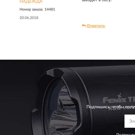
НАДЕЖДА
Номер заказа:
14481
20.06.2018
Ответить
Подпишись, чтобы полу
Подписыва