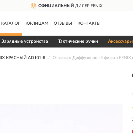
ОФИЦИАЛЬНЫЙ
ДИЛЕР FENIX
КАТАЛОГ
ЮРЛИЦАМ
ОТЗЫВЫ
КОНТАКТЫ
Зарядные устройства
Тактические ручки
Аксессуары
X КРАСНЫЙ AD101-R
Отзывы о Диффузионный фильтр FENIX 