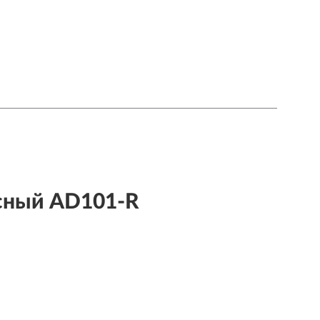
сный AD101-R