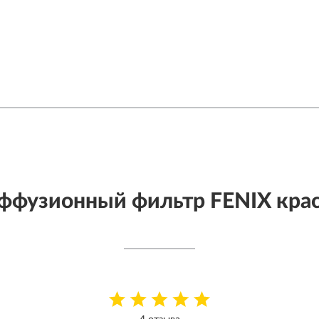
ффузионный фильтр FENIX кра