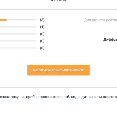
4 отзыва
(3)
Для расчета рейти
(1)
(0)
Диффуз
(0)
(0)
НАПИСАТЬ ОТЗЫВ ИЛИ ВОПРОС
енная покупка, прибор просто отличный, подходит ко всем осветите