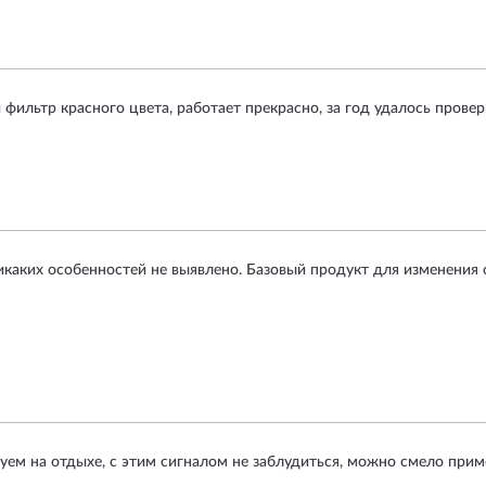
льтр красного цвета, работает прекрасно, за год удалось провери
икаких особенностей не выявлено. Базовый продукт для изменения с
уем на отдыхе, с этим сигналом не заблудиться, можно смело прим