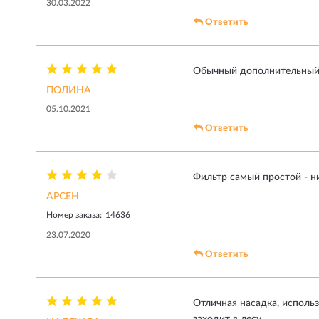
30.03.2022
Ответить
Обычный дополнительный фи
ПОЛИНА
05.10.2021
Ответить
Фильтр самый простой - н
АРСЕН
Номер заказа:
14636
23.07.2020
Ответить
Отличная насадка, использ
заходит в лесу.