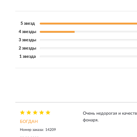
5 звезд
4 звезды
3 звезды
2 звезды
1 звезда
Очень недорогая и качеств
фонаря.
БОГДАН
Номер заказа:
14209