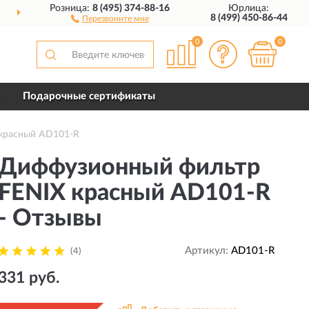
Розница:
8 (495) 374-88-16
Юрлица:
ДОСТАВИМ
ПО ВСЕЙ РОССИИ
8 (499) 450-86-44
Перезвоните мне
0
0
Подарочные сертификаты
красный AD101-R
Диффузионный фильтр
FENIX красный AD101-R
- Отзывы
Артикул:
AD101-R
(4)
331 руб.