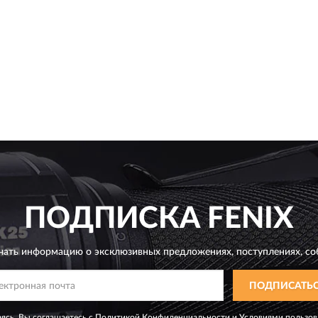
ПОДПИСКА
FENIX
чать информацию о эксклюзивных предложениях,
поступлениях, со
ПОДПИСАТЬ
ясь, Вы соглашаетесь с
Политикой Конфиденциальности
и
Условиями пользов