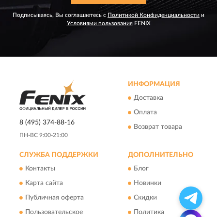
Подписываясь, Вы соглашаетесь с
Политикой Конфиденциальности
и
Условиями пользования
FENIX
ИНФОРМАЦИЯ
Доставка
Оплата
8 (495) 374-88-16
Возврат товара
ПН-ВС 9:00-21:00
СЛУЖБА ПОДДЕРЖКИ
ДОПОЛНИТЕЛЬНО
Контакты
Блог
Карта сайта
Новинки
Публичная оферта
Скидки
Пользовательское
Политика