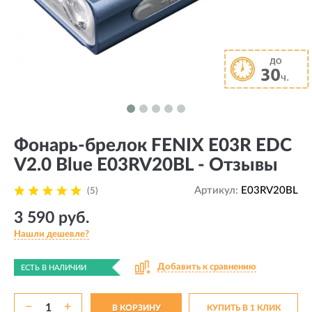
Фонарь-брелок FENIX E03R EDC
V2.0 Blue E03RV20BL - Отзывы
Артикул:
E03RV20BL
(5)
3 590 руб.
Нашли дешевле?
Добавить к сравнению
ЕСТЬ В НАЛИЧИИ
−
+
В КОРЗИНУ
КУПИТЬ В 1 КЛИК