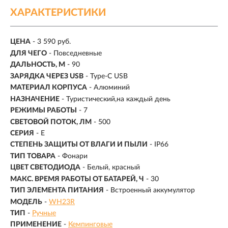
ХАРАКТЕРИСТИКИ
ЦЕНА
- 3 590 руб.
ДЛЯ ЧЕГО
- Повседневные
ДАЛЬНОСТЬ, М
-
90
ЗАРЯДКА ЧЕРЕЗ USB
- Type-C USB
МАТЕРИАЛ КОРПУСА
- Алюминий
НАЗНАЧЕНИЕ
- Туристический,на каждый день
РЕЖИМЫ РАБОТЫ
-
7
СВЕТОВОЙ ПОТОК, ЛМ
-
500
СЕРИЯ
- E
СТЕПЕНЬ ЗАЩИТЫ ОТ ВЛАГИ И ПЫЛИ
- IP66
ТИП ТОВАРА
- Фонари
ЦВЕТ СВЕТОДИОДА
- Белый, красный
МАКС. ВРЕМЯ РАБОТЫ ОТ БАТАРЕЙ, Ч
- 30
ТИП ЭЛЕМЕНТА ПИТАНИЯ
- Встроенный аккумулятор
МОДЕЛЬ
-
WH23R
ТИП
-
Ручные
ПРИМЕНЕНИЕ
-
Кемпинговые