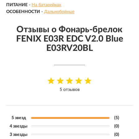
ПИТАНИЕ
-
На батарейках
ОСОБЕННОСТИ
-
Дальнобойные
Отзывы о Фонарь-брелок
FENIX E03R EDC V2.0 Blue
E03RV20BL
5 отзывов
5 звезд
(5)
4 звезды
(0)
3 звезды
(0)