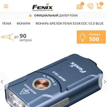
0
0
ОФИЦИАЛЬНЫЙ
ДИЛЕР FENIX
FENIX
ФОНАРИ
ФОНАРЬ-БРЕЛОК FENIX E03R EDC V2.0 BLUE