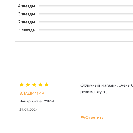
4 звезды
3 звезды
2 звезды
1 звезда
Отличный магазин, очень б
рекомендую .
ВЛАДИМИР
Номер заказа:
21854
29.09.2024
Ответить