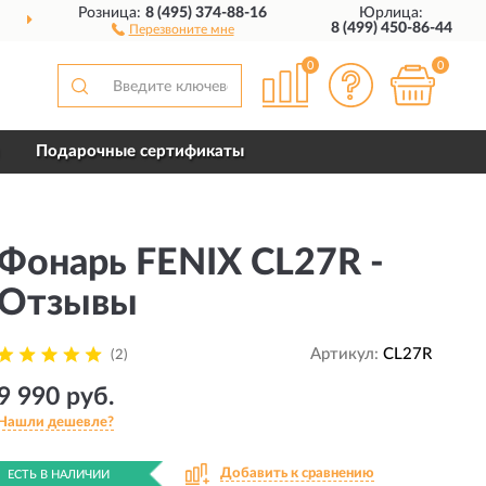
Розница:
8 (495) 374-88-16
Юрлица:
ДОСТАВИМ
ПО ВСЕЙ РОССИИ
8 (499) 450-86-44
Перезвоните мне
0
0
Подарочные сертификаты
Фонарь FENIX CL27R -
Отзывы
Артикул:
CL27R
(2)
9 990 руб.
Нашли дешевле?
Добавить к сравнению
ЕСТЬ В НАЛИЧИИ