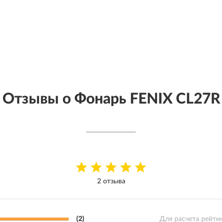
Отзывы о Фонарь FENIX CL27R
2 отзыва
(2)
Для расчета рейти