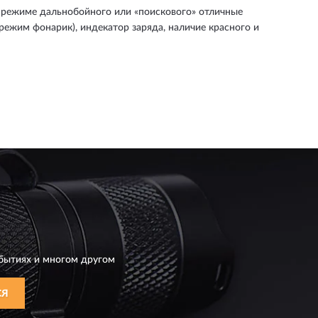
в режиме дальнобойного или «поискового» отличные
режим фонарик), индекатор заряда, наличие красного и
бытиях и многом другом
СЯ