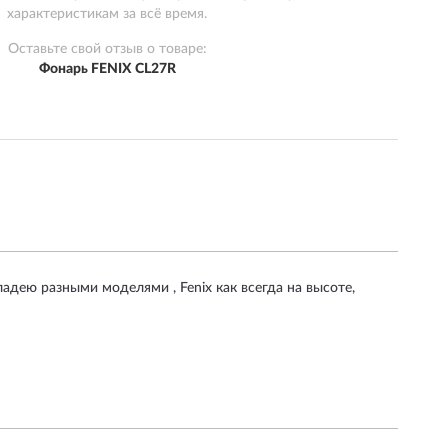
характеристикам за всё время.
Оставьте свой отзыв о товаре:
Фонарь FENIX CL27R
ладею разными моделями , Fenix как всегда на высоте,