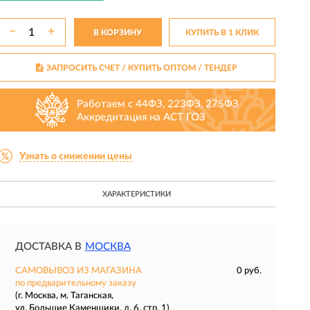
−
+
В КОРЗИНУ
КУПИТЬ В 1 КЛИК
ЗАПРОСИТЬ СЧЕТ / КУПИТЬ ОПТОМ
/ ТЕНДЕР
Работаем с 44ФЗ, 223ФЗ, 275ФЗ
Аккредитация на АСТ ГОЗ
Узнать о снижении цены
ХАРАКТЕРИСТИКИ
ДОСТАВКА В
МОСКВА
САМОВЫВОЗ ИЗ МАГАЗИНА
0 руб.
по предварительному заказу
(г. Москва, м. Таганская,
ул. Большие Каменщики, д. 6, стр. 1)