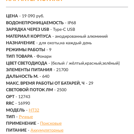
ЦЕНА
- 19 090 руб.
ВОДОНЕПРОНИЦАЕМОСТЬ
- IP68
ЗАРЯДКА ЧЕРЕЗ USB
- Type-C USB
МАТЕРИАЛ КОРПУСА
- анодированный алюминий
НАЗНАЧЕНИЕ
- для охоты,на каждый день
РЕЖИМЫ РАБОТЫ
-
9
ТИП ТОВАРА
- Фонари
ЦВЕТ СВЕТОДИОДА
- {белый / жёлтый,красный,зелёный}
ЭЛЕМЕНТЫ ПИТАНИЯ
- 21700
ДАЛЬНОСТЬ М.
- 640
МАКС. ВРЕМЯ РАБОТЫ ОТ БАТАРЕЙ, Ч
- 29
СВЕТОВОЙ ПОТОК ЛМ
- 2500
OPT
- 12743
RRC
- 16990
МОДЕЛЬ
-
HT32
ТИП
-
Ручные
ПРИМЕНЕНИЕ
-
Поисковые
ПИТАНИЕ
-
Аккумуляторные