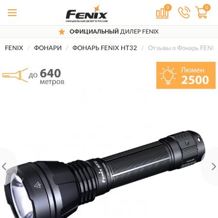
0
0
ОФИЦИАЛЬНЫЙ
ДИЛЕР FENIX
FENIX
ФОНАРИ
ФОНАРЬ FENIX HT32
Отзывы о Фонарь FENI