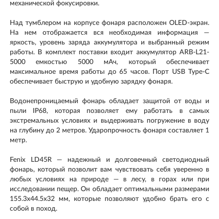
механической фокусировки.
Над тумблером на корпусе фонаря расположен OLED-экран.
На нем отображается вся необходимая информация —
яркость, уровень заряда аккумулятора и выбранный режим
работы. В комплект поставки входит аккумулятор ARB-L21-
5000 емкостью 5000 мАч, который обеспечивает
максимальное время работы до 65 часов. Порт USB Type-C
обеспечивает быструю и удобную зарядку фонаря.
Водонепроницаемый фонарь обладает защитой от воды и
пыли IP68, которая позволяет ему работать в самых
экстремальных условиях и выдерживать погружение в воду
на глубину до 2 метров. Ударопрочность фонаря составляет 1
метр.
Fenix LD45R — надежный и долговечный светодиодный
фонарь, который позволит вам чувствовать себя уверенно в
любых условиях на природе — в лесу, в горах или при
исследовании пещер. Он обладает оптимальными размерами
155.3х44.5х32 мм, которые позволяют удобно брать его с
собой в поход.