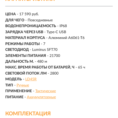
ЦЕНА
- 17 590 руб.
ДЛЯ ЧЕГО
- Повседневные
ВОДОНЕПРОНИЦАЕМОСТЬ
- IP68
ЗАРЯДКА ЧЕРЕЗ USB
- Type-C USB
МАТЕРИАЛ КОРПУСА
- Алюминий A6061-T6
РЕЖИМЫ РАБОТЫ
-
7
СВЕТОДИОД
- Luminus SFT70
ЭЛЕМЕНТЫ ПИТАНИЯ
- 21700
ДАЛЬНОСТЬ М.
- 480 м
МАКС. ВРЕМЯ РАБОТЫ ОТ БАТАРЕЙ, Ч
- 65 ч
СВЕТОВОЙ ПОТОК ЛМ
- 2800
МОДЕЛЬ
-
LD45R
ТИП
-
Ручные
ПРИМЕНЕНИЕ
-
Тактические
ПИТАНИЕ
-
Аккумуляторные
КОМПЛЕКТАЦИЯ