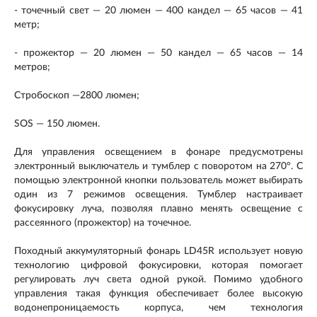
- точечный свет — 20 люмен — 400 кандел — 65 часов — 41
метр;
- прожектор — 20 люмен — 50 кандел — 65 часов — 14
метров;
Стробоскоп —2800 люмен;
SOS — 150 люмен.
Для управления освещением в фонаре предусмотрены
электронный выключатель и тумблер с поворотом на 270°. С
помощью электронной кнопки пользователь может выбирать
один из 7 режимов освещения. Тумблер настраивает
фокусировку луча, позволяя плавно менять освещение с
рассеянного (прожектор) на точечное.
Походный аккумуляторный фонарь LD45R использует новую
технологию цифровой фокусировки, которая помогает
регулировать луч света одной рукой. Помимо удобного
управления такая функция обеспечивает более высокую
водонепроницаемость корпуса, чем технология