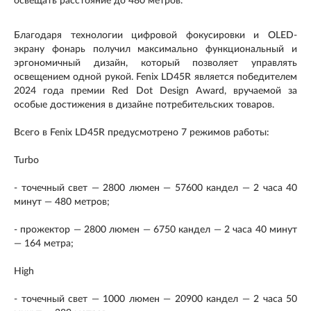
освещать расстояние до 480 метров.
Благодаря технологии цифровой фокусировки и OLED-
экрану фонарь получил максимально функциональный и
эргономичный дизайн, который позволяет управлять
освещением одной рукой. Fenix LD45R является победителем
2024 года премии Red Dot Design Award, вручаемой за
особые достижения в дизайне потребительских товаров.
Всего в Fenix LD45R предусмотрено 7 режимов работы:
Turbo
- точечный свет — 2800 люмен — 57600 кандел — 2 часа 40
минут — 480 метров;
- прожектор — 2800 люмен — 6750 кандел — 2 часа 40 минут
— 164 метра;
High
- точечный свет — 1000 люмен — 20900 кандел — 2 часа 50