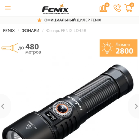
0
0
ОФИЦИАЛЬНЫЙ
ДИЛЕР FENIX
FENIX
ФОНАРИ
Фонарь FENIX LD45R