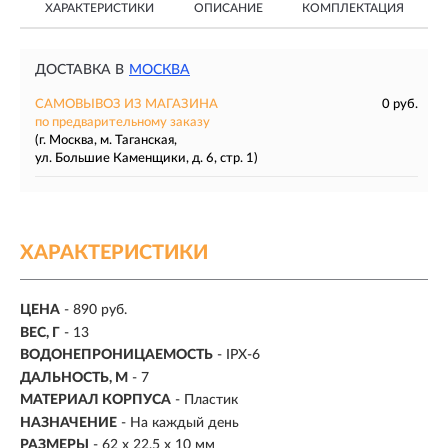
ХАРАКТЕРИСТИКИ
ОПИСАНИЕ
КОМПЛЕКТАЦИЯ
ДОСТАВКА В
МОСКВА
САМОВЫВОЗ ИЗ МАГАЗИНА
0 руб.
по предварительному заказу
(г. Москва, м. Таганская,
ул. Большие Каменщики, д. 6, стр. 1)
ХАРАКТЕРИСТИКИ
ЦЕНА
- 890 руб.
ВЕС, Г
- 13
ВОДОНЕПРОНИЦАЕМОСТЬ
- IPX-6
ДАЛЬНОСТЬ, М
-
7
МАТЕРИАЛ КОРПУСА
- Пластик
НАЗНАЧЕНИЕ
- На каждый день
РАЗМЕРЫ
- 62 x 22,5 x 10 мм