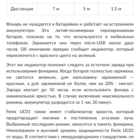
Дистанция
7 м
5 м
1,5 м
Фонарь не нуждается в батарейках и работает на встроенном
аккумуляторе. Это литий-полимерная перезаряжаемая
батарея, похожая на те, что используются в мобильных
телефонах. Заряжается она через micro-USB около двух
часов. Об окончании зарядки сообщит индикатор, который
переключится с красного цвета на зеленый.
Этот же индикатор поможет следить за остатком заряда при
использовании фонарика. Когда батарея полностью заряжена,
он светится зеленым, для наполовину заряженной —
красным, а для заряженной не более, чем на 20% - мигает.
Заряда хватает до 50 часов, если использовать фонарь с
минимальной яркостью. В случае включения максимального
режима, аккумулятор разрядится за 1 час 20 минут.
Fenix UC01 также имеет стабилизатор яркости, который
предотвращает мигания и постепенное угасание луча.
Выбранный последним режим, заносится в память фонарика.
Немаловажен и высокий уровень защищенности Fenix UC01
от воды. В соответствии с международными стандартами, он