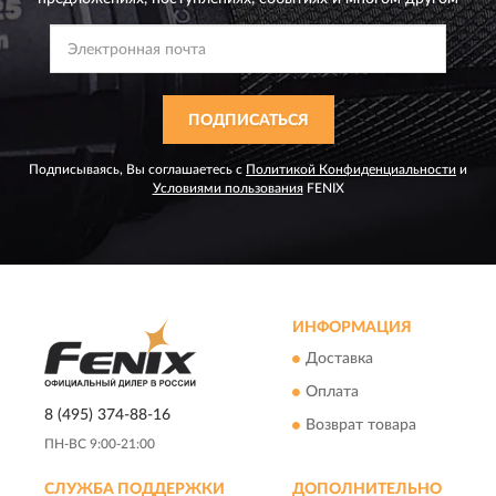
ПОДПИСАТЬСЯ
Подписываясь, Вы соглашаетесь с
Политикой Конфиденциальности
и
Условиями пользования
FENIX
ИНФОРМАЦИЯ
Доставка
Оплата
8 (495) 374-88-16
Возврат товара
ПН-ВС 9:00-21:00
СЛУЖБА ПОДДЕРЖКИ
ДОПОЛНИТЕЛЬНО