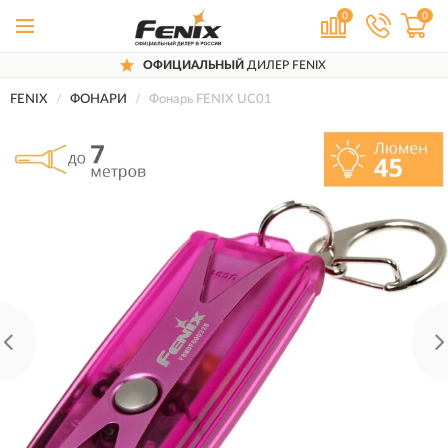
0
0
ОФИЦИАЛЬНЫЙ
ДИЛЕР FENIX
FENIX
ФОНАРИ
Фонарь FENIX UC01