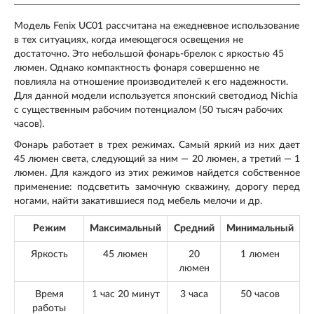
Модель Fenix UC01 рассчитана на ежедневное использование
в тех ситуациях, когда имеющегося освещения не
достаточно. Это небольшой фонарь-брелок с яркостью 45
люмен. Однако компактность фонаря совершенно не
повлияла на отношение производителей к его надежности.
Для данной модели используется японский светодиод Nichia
с существенным рабочим потенциалом (50 тысяч рабочих
часов).
Фонарь работает в трех режимах. Самый яркий из них дает
45 люмен света, следующий за ним — 20 люмен, а третий — 1
люмен. Для каждого из этих режимов найдется собственное
применение: подсветить замочную скважину, дорогу перед
ногами, найти закатившиеся под мебель мелочи и др.
Режим
Максимальный
Средний
Минимальный
Яркость
45 люмен
20
1 люмен
люмен
Время
1 час 20 минут
3 часа
50 часов
работы