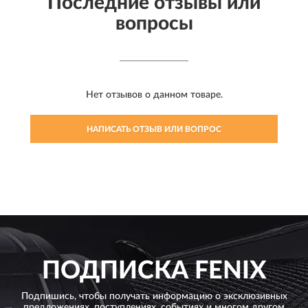
Последние отзывы или
вопросы
Нет отзывов о данном товаре.
НАПИСАТЬ ОТЗЫВ ИЛИ ВОПРОС
ПОДПИСКА
FENIX
Подпишись, чтобы получать информацию о эксклюзивных
предложениях,
поступлениях, событиях и многом другом