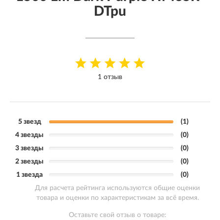
DTpu
1 отзыв
5 звезд
(1)
4 звезды
(0)
3 звезды
(0)
2 звезды
(0)
1 звезда
(0)
Для расчета рейтинга используются общие оценки
товара и оценки по характеристикам за всё время.
Оставьте свой отзыв о товаре: