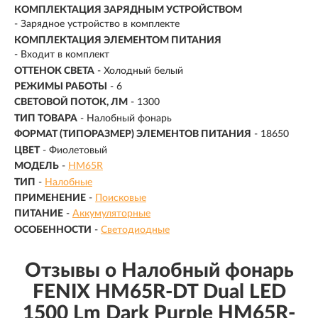
КОМПЛЕКТАЦИЯ ЗАРЯДНЫМ УСТРОЙСТВОМ
- Зарядное устройство в комплекте
КОМПЛЕКТАЦИЯ ЭЛЕМЕНТОМ ПИТАНИЯ
- Входит в комплект
ОТТЕНОК СВЕТА
- Холодный белый
РЕЖИМЫ РАБОТЫ
-
6
СВЕТОВОЙ ПОТОК, ЛМ
-
1300
ТИП ТОВАРА
- Налобный фонарь
ФОРМАТ (ТИПОРАЗМЕР) ЭЛЕМЕНТОВ ПИТАНИЯ
- 18650
ЦВЕТ
- Фиолетовый
МОДЕЛЬ
-
HM65R
ТИП
-
Налобные
ПРИМЕНЕНИЕ
-
Поисковые
ПИТАНИЕ
-
Аккумуляторные
ОСОБЕННОСТИ
-
Светодиодные
Отзывы о Налобный фонарь
FENIX HM65R-DT Dual LED
1500 Lm Dark Purple HM65R-