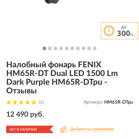
Налобный фонарь FENIX
HM65R-DT Dual LED 1500 Lm
Dark Purple HM65R-DTpu -
Отзывы
Артикул:
HM65R-DTpu
(1)
12 490 руб.
Добавить к сравнению
НЕТ В НАЛИЧИИ