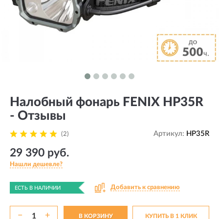
Налобный фонарь FENIX HP35R
- Отзывы
Артикул:
HP35R
(2)
29 390 руб.
Нашли дешевле?
Добавить к сравнению
ЕСТЬ В НАЛИЧИИ
−
+
В КОРЗИНУ
КУПИТЬ В 1 КЛИК