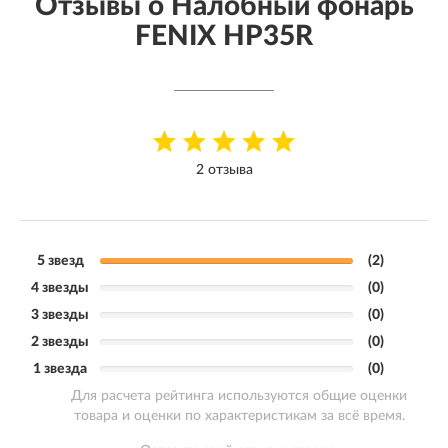
Отзывы о Налобный фонарь
FENIX HP35R
2 отзыва
5 звезд
(2)
4 звезды
(0)
3 звезды
(0)
2 звезды
(0)
1 звезда
(0)
Для расчета рейтинга используются общие оценки
товара и оценки по характеристикам за всё время.