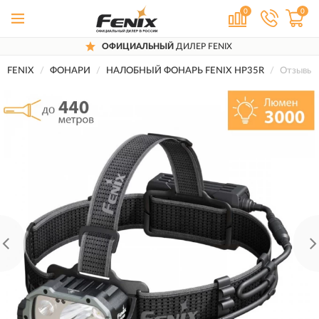
0
0
ОФИЦИАЛЬНЫЙ
ДИЛЕР FENIX
FENIX
ФОНАРИ
НАЛОБНЫЙ ФОНАРЬ FENIX HP35R
Отзывы 