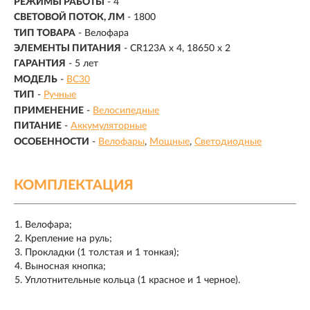
РЕЖИМЫ РАБОТЫ
-
4
СВЕТОВОЙ ПОТОК, ЛМ
-
1800
ТИП ТОВАРА
- Велофара
ЭЛЕМЕНТЫ ПИТАНИЯ
- CR123A x 4, 18650 x 2
ГАРАНТИЯ
- 5 лет
МОДЕЛЬ
-
BC30
ТИП
-
Ручные
ПРИМЕНЕНИЕ
-
Велосипедные
ПИТАНИЕ
-
Аккумуляторные
ОСОБЕННОСТИ
-
Велофары
Мощные
Светодиодные
КОМПЛЕКТАЦИЯ
Велофара;
Крепление на руль;
Прокладки (1 толстая и 1 тонкая);
Выносная кнопка;
Уплотнительные кольца (1 красное и 1 черное).