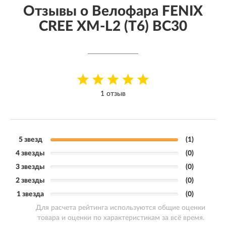
Отзывы о Велофара FENIX
CREE XM-L2 (T6) BC30
1 отзыв
5 звезд
(1)
4 звезды
(0)
3 звезды
(0)
2 звезды
(0)
1 звезда
(0)
Для расчета рейтинга используются общие оценки
товара и оценки по характеристикам за всё время.