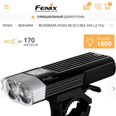
0
0
ОФИЦИАЛЬНЫЙ
ДИЛЕР FENIX
FENIX
ФОНАРИ
ВЕЛОФАРА FENIX BC30 CREE XM-L2 (T6)
Отз