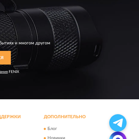
бытиях и многом другом
СЯ
ания
FENIX
ДДЕРЖКИ
ДОПОЛНИТЕЛЬНО
Блог
Новинки