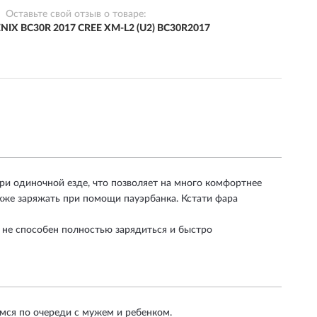
Оставьте свой отзыв о товаре:
NIX BC30R 2017 CREE XM-L2 (U2) BC30R2017
при одиночной езде, что позволяет на много комфортнее
акже заряжать при помощи пауэрбанка. Кстати фара
 не способен полностью зарядиться и быстро
ся по очереди с мужем и ребенком.