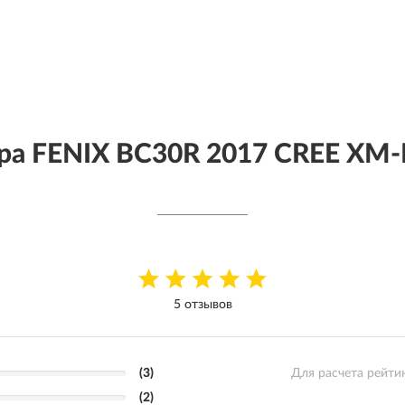
а FENIX BC30R 2017 CREE XM-
5 отзывов
(3)
Для расчета рейти
(2)