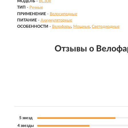
МОДЕЛЬ
-
BC30R
ТИП
-
Ручные
ПРИМЕНЕНИЕ
-
Велосипедные
ПИТАНИЕ
-
Аккумуляторные
ОСОБЕННОСТИ
-
Велофары
Мощные
Светодиодные
Отзывы о Велофар
5 звезд
4 звезды