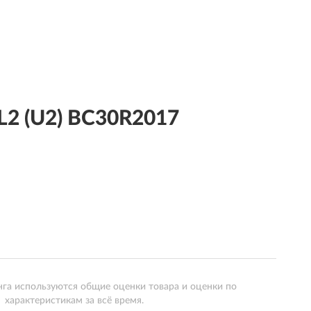
L2 (U2) BC30R2017
нга используются общие оценки товара и оценки по
характеристикам за всё время.