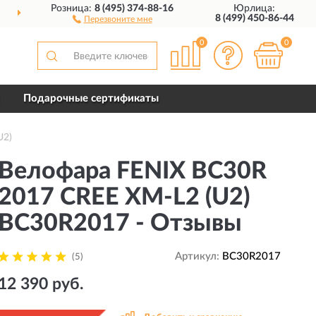
Розница:
8 (495) 374-88-16
Юрлица:
ДОСТАВИМ
ПО ВСЕЙ РОССИИ
8 (499) 450-86-44
Перезвоните мне
0
0
Подарочные сертификаты
U2)
Велофара FENIX BC30R
2017 CREE XM-L2 (U2)
BC30R2017 - Отзывы
Артикул:
BC30R2017
(5)
12 390 руб.