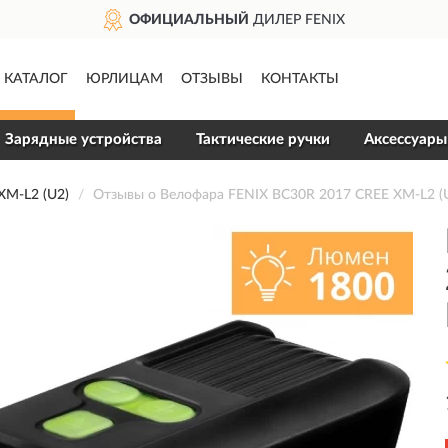
ОФИЦИАЛЬНЫЙ
ДИЛЕР FENIX
КАТАЛОГ
ЮРЛИЦАМ
ОТЗЫВЫ
КОНТАКТЫ
Зарядные устройства
Тактические ручки
Аксессуары
M-L2 (U2)
Отзывы о Велофара FENIX BC30R 2017 CREE XM-L2 (