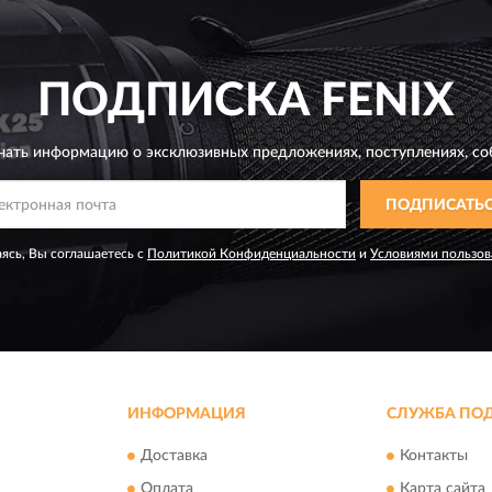
ПОДПИСКА
FENIX
чать информацию о эксклюзивных предложениях,
поступлениях, со
ПОДПИСАТЬ
ясь, Вы соглашаетесь с
Политикой Конфиденциальности
и
Условиями пользов
ИНФОРМАЦИЯ
СЛУЖБА ПО
Доставка
Контакты
Оплата
Карта сайта