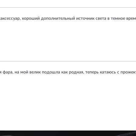
ксессуар, хороший дополнительный источник света в темное время
я фара, на мой велик подошла как родная, теперь катаюсь с проже