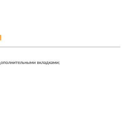
Я
 дополнительными вкладками;